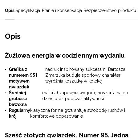
Opis
Specyfikacja
Pranie i konserwacja
Bezpieczeństwo produktu
Opis
Żużlowa energia w codziennym wydaniu
Grafika z
nadruk inspirowany sukcesami Bartosza
numerem 95 i
Zmarzlika buduje sportowy charakter i
motywem
wyróżnia koszulkę w kolekcji
gwiazdek
Średniej
materiał zapewnia wygodę noszenia na co
grubości
dzień oraz podczas aktywności
bawełna
Regularny
klasyczna forma gwarantuje swobodę ruchów i
krój
komfortowe dopasowanie
Sześć złotych gwiazdek. Numer 95. Jedna