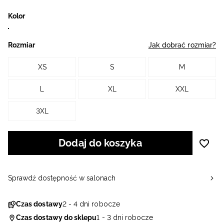
Kolor
Rozmiar
Jak dobrać rozmiar?
XS
S
M
L
XL
XXL
3XL
Dodaj do koszyka
Sprawdź dostępność w salonach
Czas dostawy
2 - 4 dni robocze
Czas dostawy do sklepu
1 - 3 dni robocze