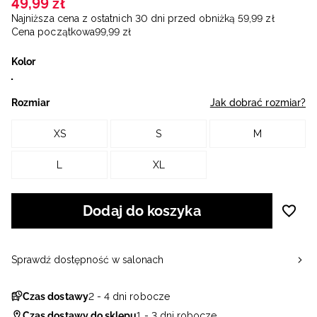
49
,
99
zł
Najniższa cena z ostatnich 30 dni przed obniżką
59
,
99
zł
Cena początkowa
99
,
99
zł
Kolor
Rozmiar
Jak dobrać rozmiar?
XS
S
M
L
XL
Dodaj do koszyka
Sprawdź dostępność w salonach
Czas dostawy
2 - 4 dni robocze
Czas dostawy do sklepu
1 - 3 dni robocze