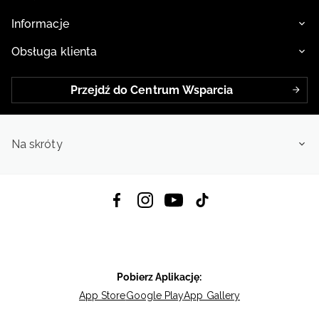
Informacje
Obsługa klienta
Przejdź do Centrum Wsparcia
Na skróty
Pobierz Aplikację:
App Store
Google Play
App Gallery