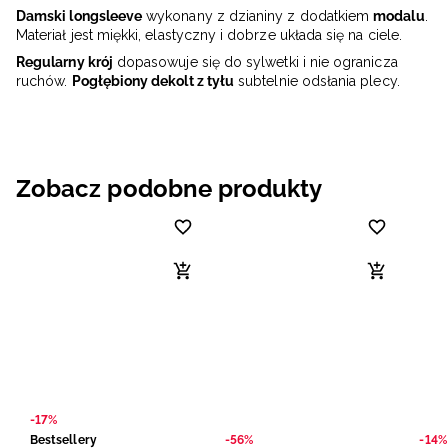
Damski longsleeve
wykonany z dzianiny z dodatkiem
modalu
.
Materiał jest miękki, elastyczny i dobrze układa się na ciele.
Regularny krój
dopasowuje się do sylwetki i nie ogranicza
ruchów.
Pogłębiony dekolt z tyłu
subtelnie odsłania plecy.
Zobacz podobne produkty
-17%
Bestsellery
-56%
-14%