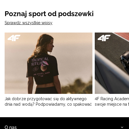
Poznaj sport od podszewki
Sprawdź wszystkie wpisy
Jak dobrze przygotować się do aktywnego
4F Racing Academ
dnia nad wodą? Podpowiadamy, co spakować
swoje miejsce na 
O nas