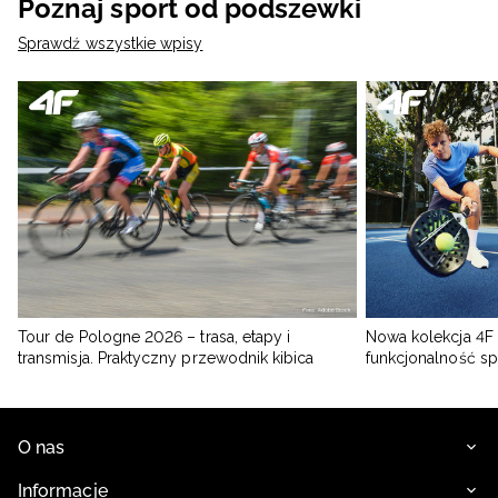
Poznaj sport od podszewki
Sprawdź wszystkie wpisy
Tour de Pologne 2026 – trasa, etapy i
Nowa kolekcja 4F 
transmisja. Praktyczny przewodnik kibica
funkcjonalność s
O nas
Informacje