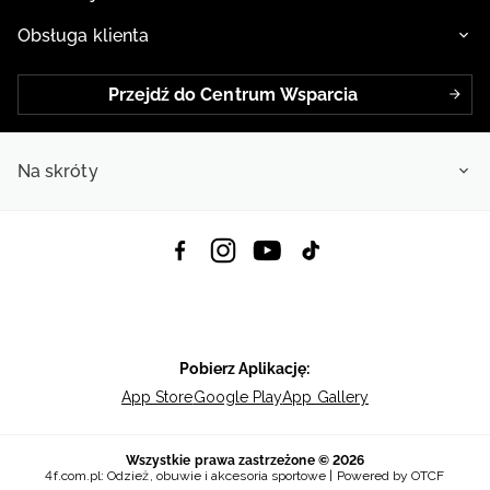
Obsługa klienta
Przejdź do Centrum Wsparcia
Na skróty
Pobierz Aplikację:
App Store
Google Play
App Gallery
Wszystkie prawa zastrzeżone © 2026
4f.com.pl: Odzież, obuwie i akcesoria sportowe | Powered by OTCF