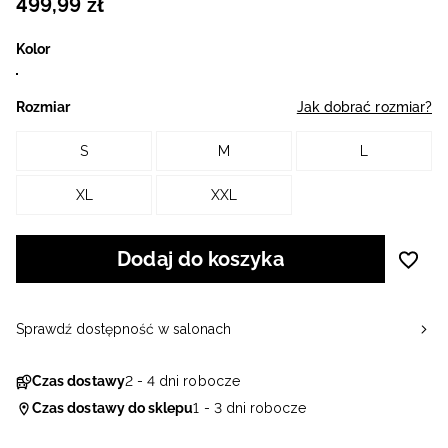
499
,
99
zł
Kolor
Rozmiar
Jak dobrać rozmiar?
S
M
L
XL
XXL
Dodaj do koszyka
Sprawdź dostępność w salonach
Czas dostawy
2 - 4 dni robocze
Czas dostawy do sklepu
1 - 3 dni robocze