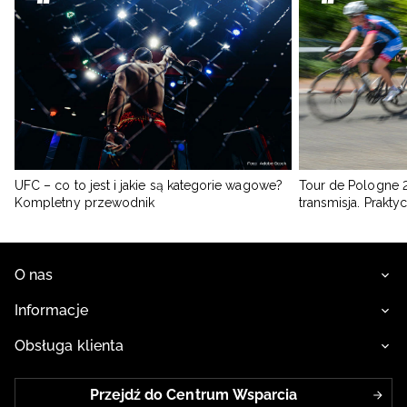
UFC – co to jest i jakie są kategorie wagowe?
Tour de Pologne 2
Kompletny przewodnik
transmisja. Prakt
O nas
Informacje
Obsługa klienta
Przejdź do Centrum Wsparcia