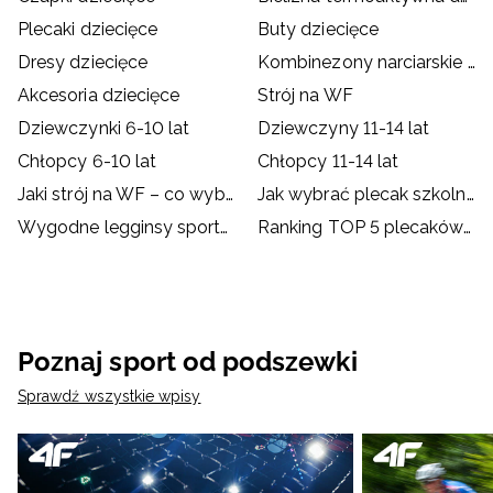
Plecaki dziecięce
Buty dziecięce
Dresy dziecięce
Kombinezony narciarskie dziecięce
Akcesoria dziecięce
Strój na WF
Dziewczynki 6-10 lat
Dziewczyny 11-14 lat
Chłopcy 6-10 lat
Chłopcy 11-14 lat
Jaki strój na WF – co wybrać dla dziecka?
Jak wybrać plecak szkolny?
Wygodne legginsy sportowe dla dzieci
Ranking TOP 5 plecaków szkolnych od 4F
Poznaj sport od podszewki
Sprawdź wszystkie wpisy