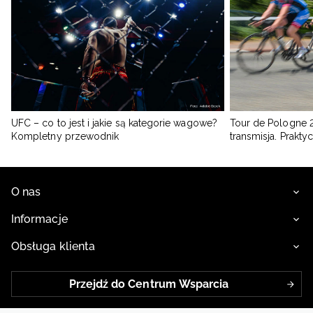
UFC – co to jest i jakie są kategorie wagowe?
Tour de Pologne 2
Kompletny przewodnik
transmisja. Prakt
O nas
Informacje
Obsługa klienta
Przejdź do Centrum Wsparcia