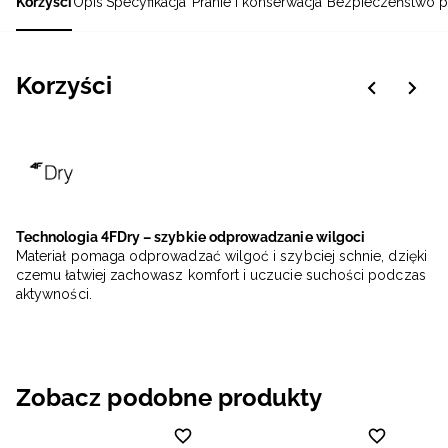
Korzyści
Opis
Specyfikacja
Pranie i konserwacja
Bezpieczeństwo p
Korzyści
Technologia 4FDry – szybkie odprowadzanie wilgoci
Materiał pomaga odprowadzać wilgoć i szybciej schnie, dzięki
czemu łatwiej zachowasz komfort i uczucie suchości podczas
aktywności.
Zobacz podobne produkty