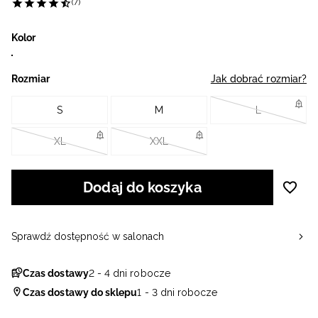
(7)
Kolor
Rozmiar
Jak dobrać rozmiar?
S
M
L
XL
XXL
Dodaj do koszyka
Sprawdź dostępność w salonach
Czas dostawy
2 - 4 dni robocze
Czas dostawy do sklepu
1 - 3 dni robocze