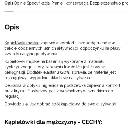
Opis
Opinie
Specyfikacja
Pranie i konserwacja
Bezpieczeństwo pr
Opis
Kąpielówki męskie
zapewnią komfort i swobodę ruchów w
trakcie codziennych letnich aktywności, odpoczynku na plaży
czy rekreacyjnego pływania.
Kąpielówki męskie na basen są wykonane z materiału
syntetycznego, który zapewnia trwałość i jest łatwy w
pielęgnacji. Dodatek elastanu (20%) sprawia, że materiał jest
rozciągliwy i wygodnie układa się na sylwetce.
Delikatna w dotyku, higieniczna podszewka zapewnia komfort
oraz krycie. Elastyczny pas z wewnętrznym sznurkiem do
regulacji.
Dowiedz się:
Jak dobrać strój kąpielowy do swojej sylwetki
Kąpielówki dla mężczyzny - CECHY: