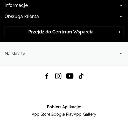
Informacje
Obsługa klienta
Przejdź do Centrum Wsparcia
Na skróty
Pobierz Aplikację:
App Store
Google Play
App Gallery