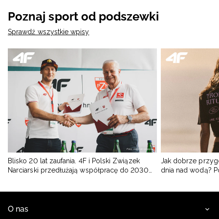
Poznaj sport od podszewki
Sprawdź wszystkie wpisy
Blisko 20 lat zaufania. 4F i Polski Związek
Jak dobrze przyg
Narciarski przedłużają współpracę do 2030
dnia nad wodą? 
roku
O nas