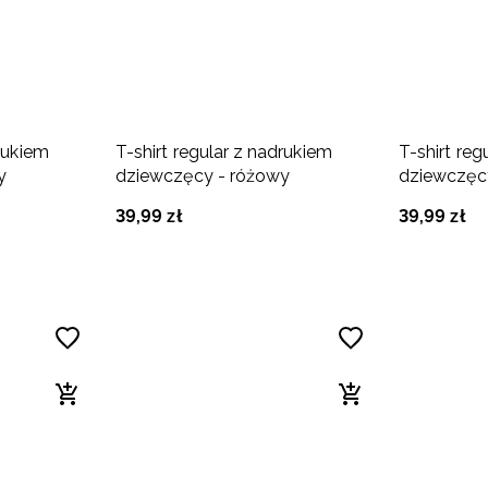
drukiem
T-shirt regular z nadrukiem
T-shirt reg
y
dziewczęcy - różowy
dziewczęc
39
,
99
zł
39
,
99
zł