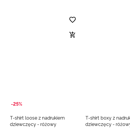
-25%
T-shirt loose z nadrukiem
T-shirt boxy z nadru
dziewczęcy - różowy
dziewczęcy - różow