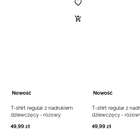
Nowość
Nowość
T-shirt regular z nadrukiem
T-shirt regular z na
dziewczęcy - różowy
dziewczęcy - różow
49
,
99
zł
49
,
99
zł