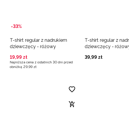
-33%
T-shirt regular z nadrukiem
T-shirt regular z na
dziewczęcy - różowy
dziewczęcy - różow
19
,
99
zł
39
,
99
zł
Najniższa cena z ostatnich 30 dni przed
obniżką
29
,
99
zł