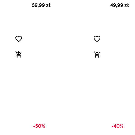
59
,
99
zł
49
,
99
zł
-50%
-40%