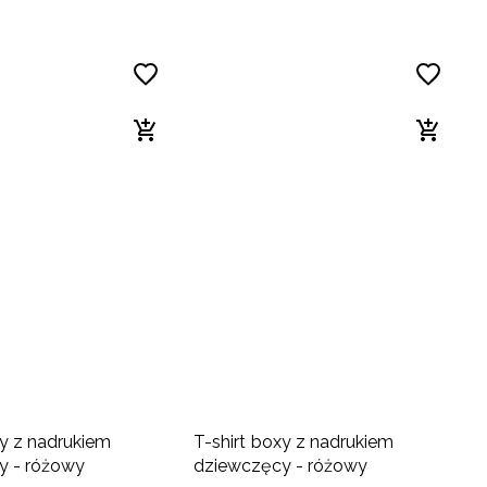
xy z nadrukiem
T-shirt boxy z nadrukiem
y - różowy
dziewczęcy - różowy