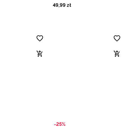
49
,
99
zł
-25%