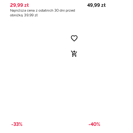
29
,
99
zł
49
,
99
zł
Najniższa cena z ostatnich 30 dni przed
obniżką
39
,
99
zł
-33%
-40%