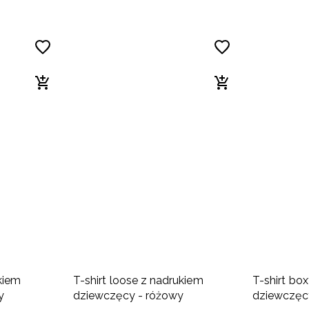
kiem
T-shirt loose z nadrukiem
T-shirt bo
y
dziewczęcy - różowy
dziewczęc