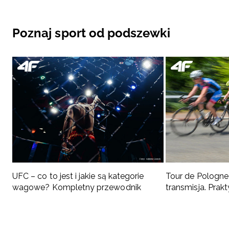
Poznaj sport od podszewki
UFC – co to jest i jakie są kategorie
Tour de Pologne 
wagowe? Kompletny przewodnik
transmisja. Pra
kibica