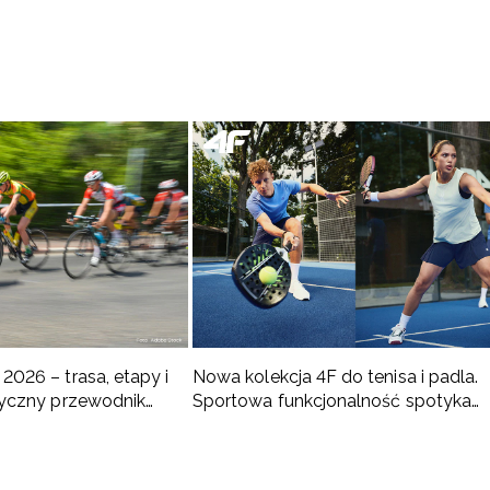
2026 – trasa, etapy i
Nowa kolekcja 4F do tenisa i padla.
ktyczny przewodnik
Sportowa funkcjonalność spotyka
nowoczesny styl