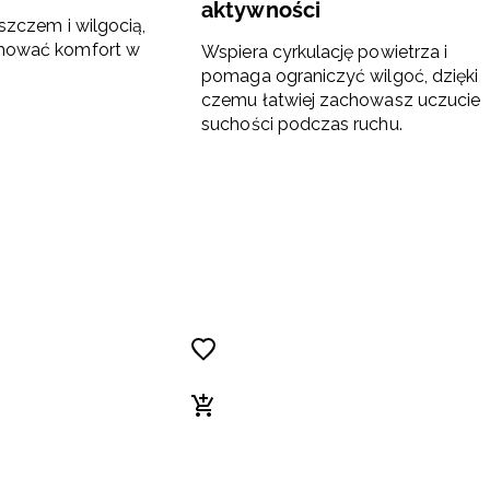
aktywności
szczem i wilgocią,
hować komfort w
Wspiera cyrkulację powietrza i
pomaga ograniczyć wilgoć, dzięki
czemu łatwiej zachowasz uczucie
suchości podczas ruchu.