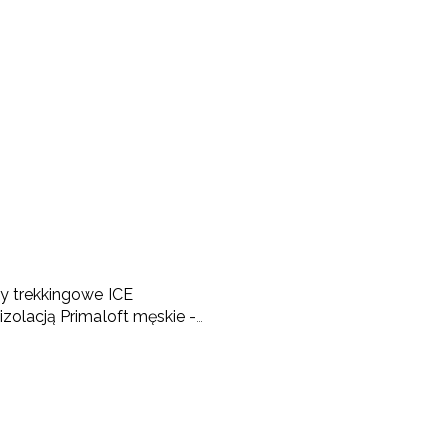
y trekkingowe ICE
zolacją Primaloft męskie -