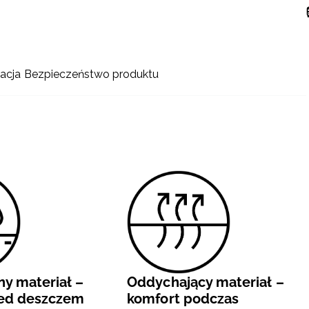
acja
Bezpieczeństwo produktu
y materiał –
Oddychający materiał –
zed deszczem
komfort podczas