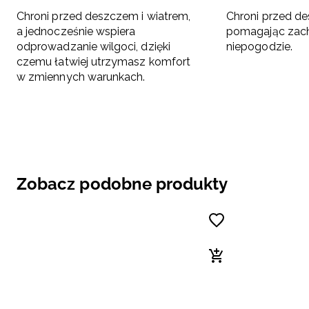
Chroni przed deszczem i wiatrem,
Chroni przed de
a jednocześnie wspiera
pomagając zac
odprowadzanie wilgoci, dzięki
niepogodzie.
czemu łatwiej utrzymasz komfort
w zmiennych warunkach.
Zobacz podobne produkty