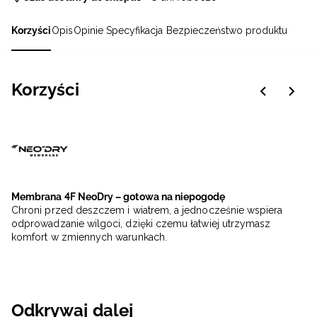
Korzyści
Opis
Opinie
Specyfikacja
Bezpieczeństwo produktu
Korzyści
Membrana 4F NeoDry – gotowa na niepogodę
Chroni przed deszczem i wiatrem, a jednocześnie wspiera
odprowadzanie wilgoci, dzięki czemu łatwiej utrzymasz
komfort w zmiennych warunkach.
Odkrywaj dalej