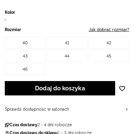
Kolor
Rozmiar
Jak dobrać rozmiar?
40
41
42
43
44
45
46
Dodaj do koszyka
Sprawdź dostępność w salonach
Czas dostawy
2 - 4 dni robocze
Czas dostawy do sklepu
1 - 3 dni robocze