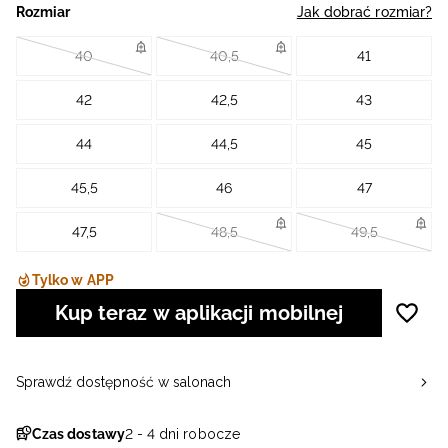
Rozmiar
Jak dobrać rozmiar?
40
40,5
41
42
42,5
43
44
44,5
45
45,5
46
47
47,5
48,5
49,5
Tylko w APP
Kup teraz w aplikacji mobilnej
Sprawdź dostępność w salonach
Czas dostawy
2 - 4 dni robocze