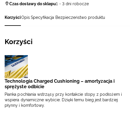
Czas dostawy do sklepu
1 - 3 dni robocze
Korzyści
Opis
Specyfikacja
Bezpieczeństwo produktu
Korzyści
Technologia Charged Cushioning – amortyzacja i
sprężyste odbicie
Pianka pochłania wstrząsy przy kontakcie stopy z podłożem i
wspiera dynamiczne wybicie. Dzięki temu bieg jest bardziej
płynny i komfortowy.