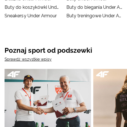
Buty do koszykówki Under Armour
Buty do biegania Under Armour
Sneakersy Under Armour
Buty treningowe Under Armour
Poznaj sport od podszewki
Sprawdź wszystkie wpisy