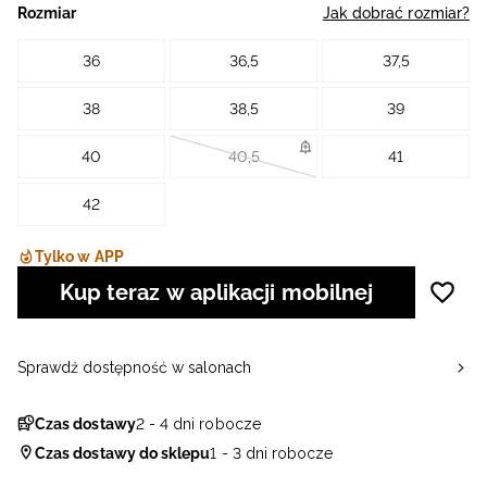
Rozmiar
Jak dobrać rozmiar?
36
36,5
37,5
38
38,5
39
40
40,5
41
42
Tylko w APP
Kup teraz w aplikacji mobilnej
Sprawdź dostępność w salonach
Czas dostawy
2 - 4 dni robocze
Czas dostawy do sklepu
1 - 3 dni robocze