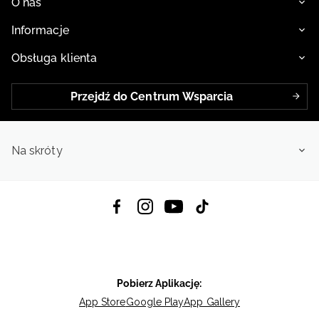
O nas
Informacje
Obsługa klienta
Przejdź do Centrum Wsparcia
Na skróty
Pobierz Aplikację:
App Store
Google Play
App Gallery