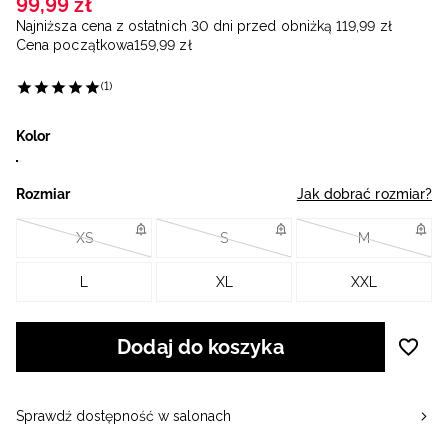
99
,
99
zł
Najniższa cena z ostatnich 30 dni przed obniżką
119
,
99
zł
Cena początkowa
159
,
99
zł
(1)
Kolor
Rozmiar
Jak dobrać rozmiar?
XS
S
M
L
XL
XXL
Dodaj do koszyka
Sprawdź dostępność w salonach