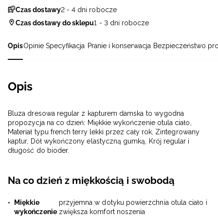
Czas dostawy
2 - 4 dni robocze
Czas dostawy do sklepu
1 - 3 dni robocze
Opis
Opinie
Specyfikacja
Pranie i konserwacja
Bezpieczeństwo pr
Opis
Bluza dresowa regular z kapturem damska to wygodna
propozycja na co dzień: Miękkie wykończenie otula ciało,
Materiał typu french terry lekki przez cały rok, Zintegrowany
kaptur, Dół wykończony elastyczną gumką, Krój regular i
długość do bioder.
Na co dzień z miękkością i swobodą
Miękkie
przyjemna w dotyku powierzchnia otula ciało i
wykończenie
zwiększa komfort noszenia