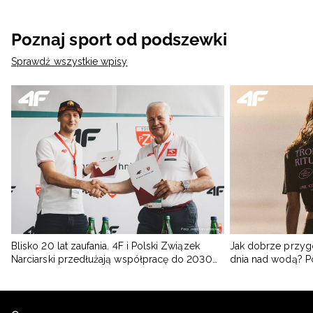
Poznaj sport od podszewki
Sprawdź wszystkie wpisy
Blisko 20 lat zaufania. 4F i Polski Związek
Jak dobrze przyg
Narciarski przedłużają współpracę do 2030
dnia nad wodą? 
roku