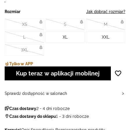
Rozmiar
Jak dobrać rozmiar?
XS
S
M
L
XL
XXL
3XL
Tylko w APP
Kup teraz w aplikacji mobilnej
Sprawdź dostępność w salonach
Czas dostawy
2 - 4 dni robocze
Czas dostawy do sklepu
1 - 3 dni robocze