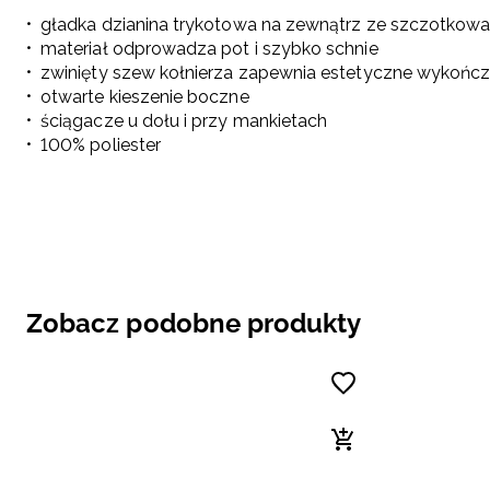
gładka dzianina trykotowa na zewnątrz ze szczotkow
materiał odprowadza pot i szybko schnie
zwinięty szew kołnierza zapewnia estetyczne wykończ
otwarte kieszenie boczne
ściągacze u dołu i przy mankietach
100% poliester
Zobacz podobne produkty