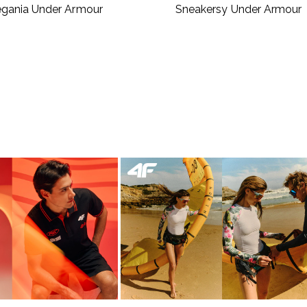
egania Under Armour
Sneakersy Under Armour