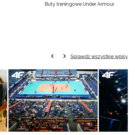
Buty treningowe Under Armour
Sprawdź wszystkie wpisy