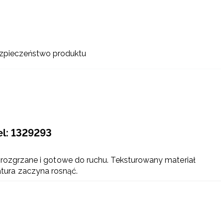
zpieczeństwo produktu
el: 1329293
 rozgrzane i gotowe do ruchu. Teksturowany materiał
ura zaczyna rosnąć.