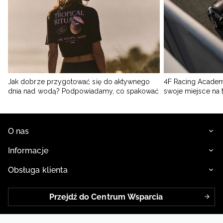
Jak dobrze przygotować się do aktywnego
4F Racing Academ
dnia nad wodą? Podpowiadamy, co spakować
swoje miejsce na 
O nas
Informacje
Obsługa klienta
Przejdź do Centrum Wsparcia