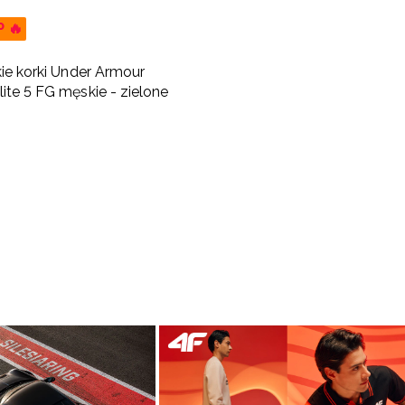
P 🔥
kie korki Under Armour
ite 5 FG męskie - zielone