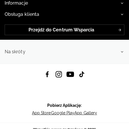
Informacje
Obsługa klienta
Przejdź do Centrum Wsparcia
Na skróty
Pobierz Aplikację:
App Store
Google Play
App Gallery