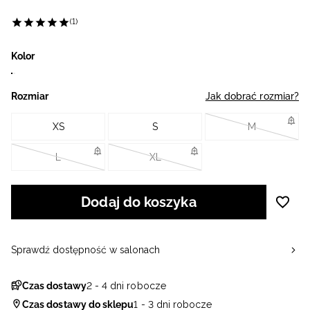
(1)
Kolor
Rozmiar
Jak dobrać rozmiar?
XS
S
M
L
XL
Dodaj do koszyka
Sprawdź dostępność w salonach
Czas dostawy
2 - 4 dni robocze
Czas dostawy do sklepu
1 - 3 dni robocze