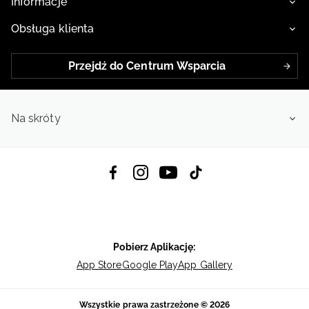
Informacje
Obsługa klienta
Przejdź do Centrum Wsparcia
Na skróty
Pobierz Aplikację:
App Store
Google Play
App Gallery
Wszystkie prawa zastrzeżone © 2026