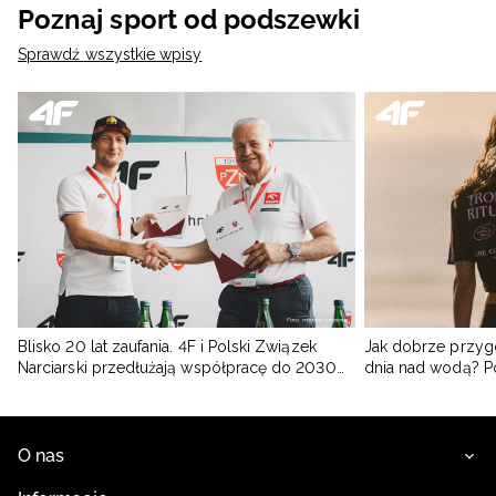
Poznaj sport od podszewki
Sprawdź wszystkie wpisy
Blisko 20 lat zaufania. 4F i Polski Związek
Jak dobrze przyg
Narciarski przedłużają współpracę do 2030
dnia nad wodą? 
roku
O nas