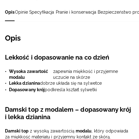
Opis
Opinie
Specyfikacja
Pranie i konserwacja
Bezpieczeństwo pr
Opis
Lekkość i dopasowanie na co dzień
Wysoka zawartość
zapewnia miękkość i przyjemne
modalu
uczucie na skórze
Lekka dzianina
dobrze układa się na sylwetce
Dopasowany krój
podkreśla kształt sylwetki
Damski top z modalem – dopasowany krój
i lekka dzianina
Damski top
z wysoką zawartością
modalu
, który odpowiada
za miękkość materiału i przyjemny kontakt ze skórą.