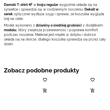
Damski T-shirt 4F
w
kroju regular
wygodnie układa się na
sylwetce i sprawdza się w codziennym noszeniu.
Dekolt w
serek
optycznie wydłuża szyję i sprawia, że koszulka wygląda
lżej na ciele.
Model wykonano z
dzianiny o średniej grubości
z dodatkiem
modalu
, który zwiększa przewiewność i poprawia komfort
podczas noszenia. Materiał jest miękki w dotyku i dobrze
układa się na skórze, dlatego koszulka sprawdza się przez cały
dzień.
Zobacz podobne produkty