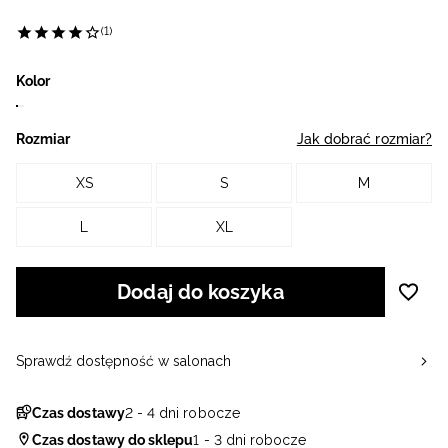
(1)
Kolor
Rozmiar
Jak dobrać rozmiar?
XS
S
M
L
XL
Dodaj do koszyka
Sprawdź dostępność w salonach
Czas dostawy
2 - 4 dni robocze
Czas dostawy do sklepu
1 - 3 dni robocze