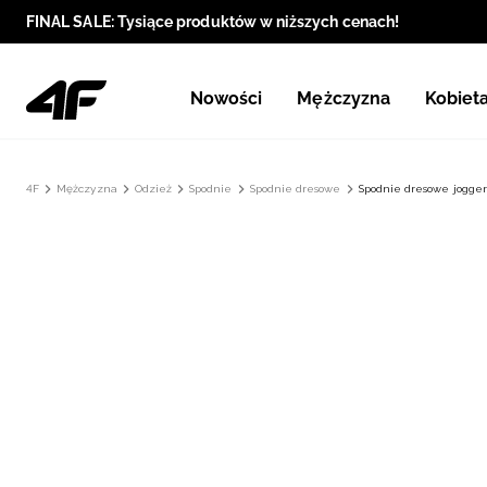
FINAL SALE: Tysiące produktów w niższych cenach!
Nowości
Mężczyzna
Kobiet
4F
Mężczyzna
Odzież
Spodnie
Spodnie dresowe
Spodnie dresowe jogger