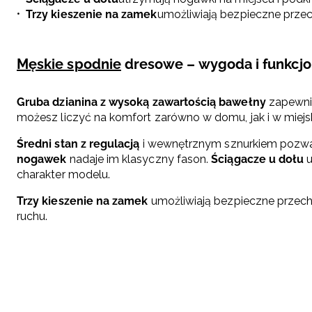
Trzy kieszenie na zamek
umożliwiają bezpieczne prze
Męskie spodnie
dresowe – wygoda i funkcjo
Gruba dzianina z wysoką zawartością bawełny
zapewnia
możesz liczyć na komfort zarówno w domu, jak i w miejsk
Średni stan z regulacją
i wewnętrznym sznurkiem pozwa
nogawek
nadaje im klasyczny fason.
Ściągacze u dołu
u
charakter modelu.
Trzy kieszenie na zamek
umożliwiają bezpieczne przech
ruchu.