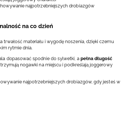
chowywanie najpotrzebniejszych drobiazgów
nalność na co dzień
 trwałość materiału i wygodę noszenia, dzięki czemu
im rytmie dnia.
la dopasować spodnie do sylwetki, a
pełna długość
trzymują nogawki na miejscu i podkreślają joggerowy
owywanie najpotrzebniejszych drobiazgów, gdy jesteś w