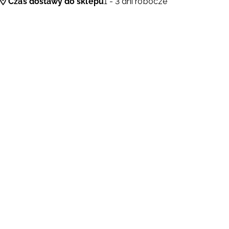
Czas dostawy do sklepu
1 - 3 dni robocze