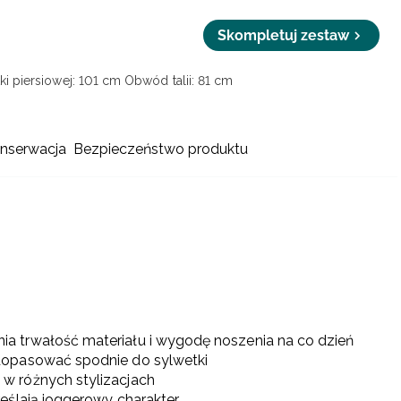
Skompletuj zestaw
i piersiowej: 101 cm
Obwód talii: 81 cm
onserwacja
Bezpieczeństwo produktu
ia trwałość materiału i wygodę noszenia na co dzień
opasować spodnie do sylwetki
 w różnych stylizacjach
eślają joggerowy charakter