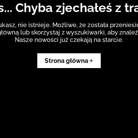
... Chyba zjechałeś z tr
ukasz, nie istnieje. Możliwe, że została przenies
główną lub skorzystaj z wyszukiwarki, aby znaleź
Nasze nowości już czekają na starcie.
Strona główna