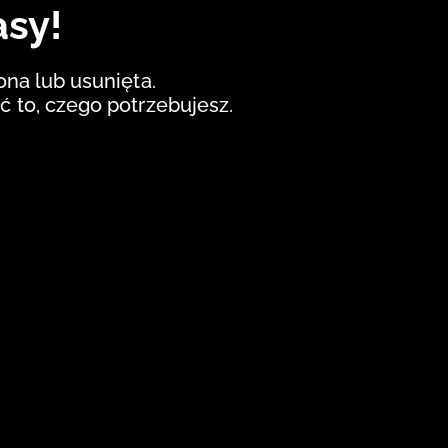
asy!
iona lub usunięta.
ć to, czego potrzebujesz.