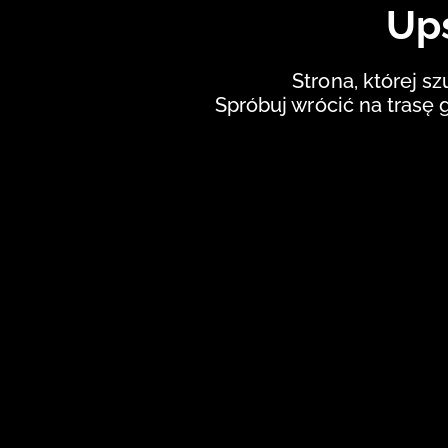
Ups
Strona, której sz
Spróbuj wrócić na trasę 