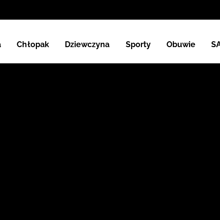
a
Chłopak
Dziewczyna
Sporty
Obuwie
S