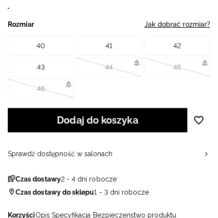
Rozmiar
Jak dobrać rozmiar?
40
41
42
43
44
45
46
Dodaj do koszyka
Sprawdź dostępność w salonach
Czas dostawy
2 - 4 dni robocze
Czas dostawy do sklepu
1 - 3 dni robocze
Korzyści
Opis
Specyfikacja
Bezpieczeństwo produktu