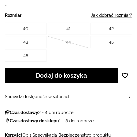
Rozmiar
Jak dobrać rozmiar?
40
41
42
43
44
45
46
Dodaj do koszyka
Sprawdź dostępność w salonach
Czas dostawy
2 - 4 dni robocze
Czas dostawy do sklepu
1 - 3 dni robocze
Korzyści
Opis
Specyfikacja
Bezpieczeństwo produktu