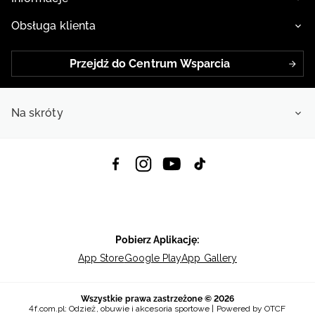
Obsługa klienta
Przejdź do Centrum Wsparcia
Na skróty
Pobierz Aplikację:
App Store
Google Play
App Gallery
Wszystkie prawa zastrzeżone © 2026
4f.com.pl: Odzież, obuwie i akcesoria sportowe | Powered by OTCF