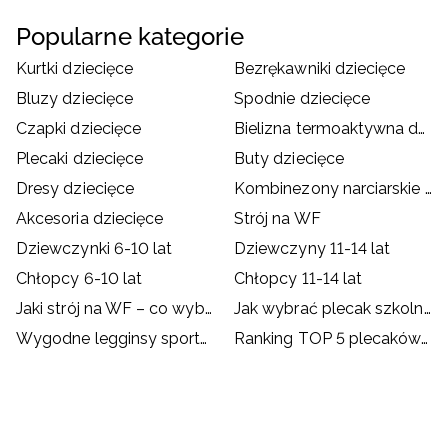
Popularne kategorie
Kurtki dziecięce
Bezrękawniki dziecięce
Bluzy dziecięce
Spodnie dziecięce
Czapki dziecięce
Bielizna termoaktywna dziecięca
Plecaki dziecięce
Buty dziecięce
Dresy dziecięce
Kombinezony narciarskie dziecięce
Akcesoria dziecięce
Strój na WF
Dziewczynki 6-10 lat
Dziewczyny 11-14 lat
Chłopcy 6-10 lat
Chłopcy 11-14 lat
Jaki strój na WF – co wybrać dla dziecka?
Jak wybrać plecak szkolny?
Wygodne legginsy sportowe dla dzieci
Ranking TOP 5 plecaków szkolnych od 4F