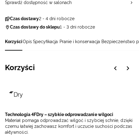
Sprawdź dostępność w salonach
Czas dostawy
2 - 4 dni robocze
Czas dostawy do sklepu
1 - 3 dni robocze
Korzyści
Opis
Specyfikacja
Pranie i konserwacja
Bezpieczeństwo p
Korzyści
Technologia 4FDry – szybkie odprowadzanie wilgoci
Materiał pomaga odprowadzać wilgoć i szybciej schnie, dzięki
czemu łatwiej zachowasz komfort i uczucie suchości podczas
aktywności.