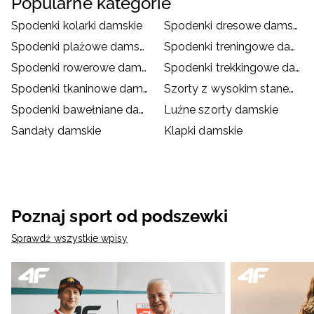
Popularne kategorie
Spodenki kolarki damskie
Spodenki dresowe damskie
Spodenki plażowe damskie
Spodenki treningowe damskie
Spodenki rowerowe damskie
Spodenki trekkingowe damskie
Spodenki tkaninowe damskie
Szorty z wysokim stanem damskie
Spodenki bawełniane damskie
Luźne szorty damskie
Sandały damskie
Klapki damskie
Poznaj sport od podszewki
Sprawdź wszystkie wpisy