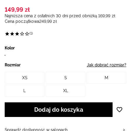
149
,
99
zł
Najniższa cena z ostatnich 30 dni przed obniżką
169
,
99
zł
Cena początkowa
249
,
99
zł
(1)
Kolor
Rozmiar
Jak dobrać rozmiar?
XS
S
M
L
XL
Dodaj do koszyka
Sprawdź dostępność w salonach