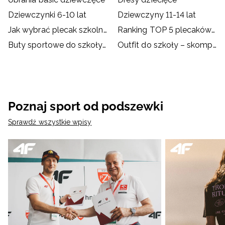
Dziewczynki 6-10 lat
Dziewczyny 11-14 lat
Jak wybrać plecak szkolny?
Ranking TOP 5 plecaków szkolnych
Buty sportowe do szkoły – dylemat rodziców i dzieci
Outfit do szkoły – skompletuj go z ubraniami i akcesoriami
Poznaj sport od podszewki
Sprawdź wszystkie wpisy