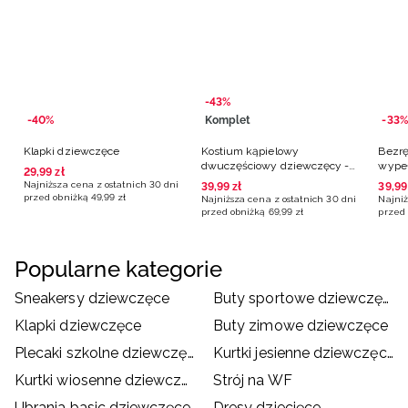
-43%
-40%
Komplet
-33%
Klapki dziewczęce
Kostium kąpielowy
Bezr
dwuczęściowy dziewczęcy -
wype
29
,
99
zł
czarny
dziew
Najniższa cena z ostatnich 30 dni
39
,
99
zł
39
,
99
przed obniżką
49
,
99
zł
Najniższa cena z ostatnich 30 dni
Najniż
przed obniżką
69
,
99
zł
przed 
Popularne kategorie
Sneakersy dziewczęce
Buty sportowe dziewczęce
Klapki dziewczęce
Buty zimowe dziewczęce
Plecaki szkolne dziewczęce
Kurtki jesienne dziewczęce
Kurtki wiosenne dziewczęce
Strój na WF
Ubrania basic dziewczęce
Dresy dziecięce