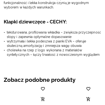
funkcjonalność i lekka konstrukcja czynią je wygodnym
wyborem w każdych warunkach.
Klapki dziewczęce - CECHY:
teksturowana, profilowana wkładka – zwiększa przyczepność
stopy i zapewnia optymalne dopasowanie
wytrzymała i lekka podeszwa z pianki EVA – oferuje
skuteczną amortyzację i zmniejsza wagę obuwia
cholewka na rzep z logo wykonana z materiałów
syntetycznych – łączy trwałość z nowoczesnym wyglądem
Zobacz podobne produkty