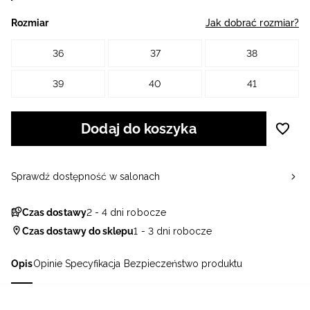
Rozmiar
Jak dobrać rozmiar?
36
37
38
39
40
41
Dodaj do koszyka
Sprawdź dostępność w salonach
Czas dostawy
2 - 4 dni robocze
Czas dostawy do sklepu
1 - 3 dni robocze
Opis
Opinie
Specyfikacja
Bezpieczeństwo produktu