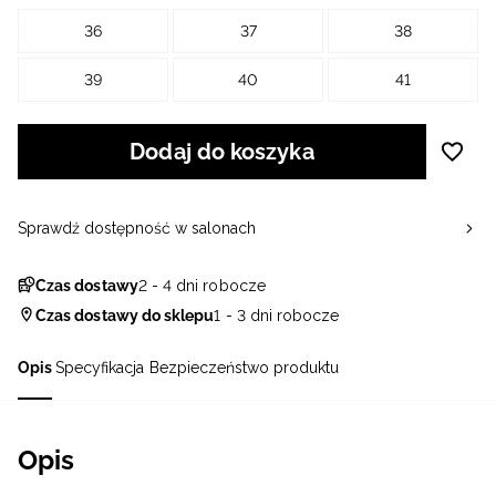
36
37
38
39
40
41
Dodaj do koszyka
Sprawdź dostępność w salonach
Czas dostawy
2 - 4 dni robocze
Czas dostawy do sklepu
1 - 3 dni robocze
Opis
Specyfikacja
Bezpieczeństwo produktu
Opis