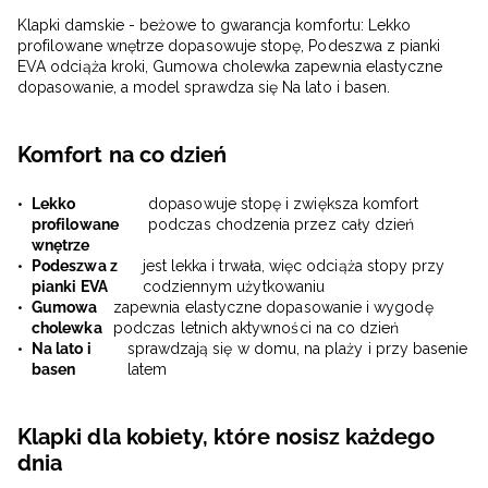
Klapki damskie - beżowe to gwarancja komfortu: Lekko
profilowane wnętrze dopasowuje stopę, Podeszwa z pianki
EVA odciąża kroki, Gumowa cholewka zapewnia elastyczne
dopasowanie, a model sprawdza się Na lato i basen.
Komfort na co dzień
Lekko
dopasowuje stopę i zwiększa komfort
profilowane
podczas chodzenia przez cały dzień
wnętrze
Podeszwa z
jest lekka i trwała, więc odciąża stopy przy
pianki EVA
codziennym użytkowaniu
Gumowa
zapewnia elastyczne dopasowanie i wygodę
cholewka
podczas letnich aktywności na co dzień
Na lato i
sprawdzają się w domu, na plaży i przy basenie
basen
latem
Klapki dla kobiety, które nosisz każdego
dnia