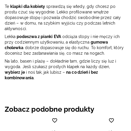
Te
klapki dla kobiety
sprawdzą się wtedy, gdy chcesz po
prostu czuć się wygodnie. Lekko profilowane wnętrze
dopasowuje stopę i pozwala chodzić swobodnie przez cały
dzień – w domu, na szybkim wyjściu czy podczas letnich
aktywności.
Lekka
podeszwa z pianki EVA
odciąża stopy i nie męczy ich
przy codziennym użytkowaniu, a elastyczna
gumowa
cholewka
dobrze dopasowuje się do ruchu. To komfort, który
docenisz bez zastanawiania się, co masz na nogach.
Na lato, basen i plażę – dokładnie tam, gdzie liczy się luz i
wygoda. Jeśli szukasz prostych klapek na każdy dzień,
wybierz je
i noś tak, jak lubisz –
na co dzień i bez
kombinowania
.
Zobacz podobne produkty