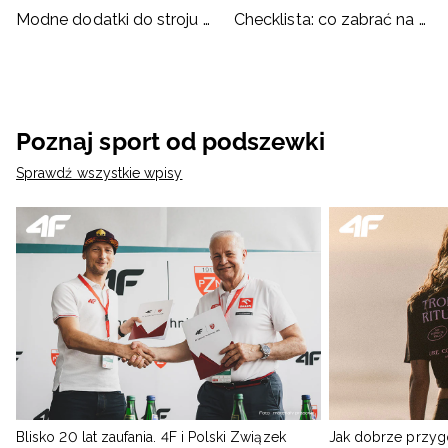
Modne dodatki do stroju kąpielowego
Checklista: co zabrać na basen?
Poznaj sport od podszewki
Sprawdź wszystkie wpisy
Blisko 20 lat zaufania. 4F i Polski Związek
Jak dobrze przyg