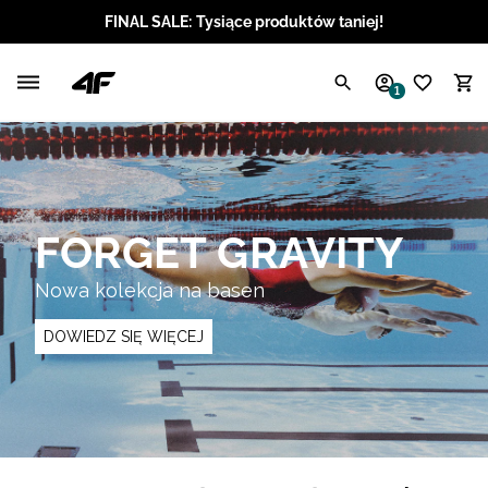
FINAL SALE: Tysiące produktów taniej!
Polski / PLN
1
Angielski / EUR
Angielski / USD
Angielski / GBP
FORGET GRAVITY
Chorwacki / EUR
Nowa kolekcja na basen
Czeski / CZK
DOWIEDZ SIĘ WIĘCEJ
Litewski / EUR
Łotewski / EUR