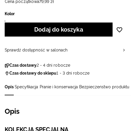
Cena początkowa
79
,
99
zł
Kolor
Dodaj do koszyka
Sprawdź dostępność w salonach
Czas dostawy
2 - 4 dni robocze
Czas dostawy do sklepu
1 - 3 dni robocze
Opis
Specyfikacja
Pranie i konserwacja
Bezpieczeństwo produktu
Opis
KOLEKCJA SPECJALNA