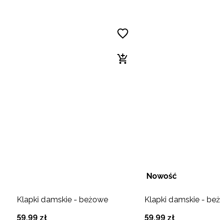
Nowość
Klapki damskie - beżowe
Klapki damskie - b
59
,
99
zł
59
,
99
zł