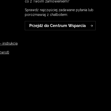
co z Twoim zamówieniem?
Sprawdź najczęściej zadawane pytania lub
porozmawiaj z chatbotem:
Przejdź do Centrum Wsparcia
 instrukcja
zwrot)