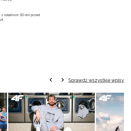
 z ostatnich 30 dni przed
zł
Sprawdź wszystkie wpisy