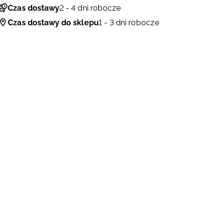
Czas dostawy
2 - 4 dni robocze
Czas dostawy do sklepu
1 - 3 dni robocze