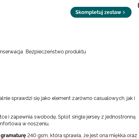
Skompletuj zestaw
onserwacja
Bezpieczeństwo produktu
alnie sprawdzi się jako element zarówno casualowych, jak i
etce i zapewnia swobodę. Splot single jersey z jednostronną
omfortowa w noszeniu.
 gramaturę
240 gsm, która sprawia, że jest ona ​​miękka oraz