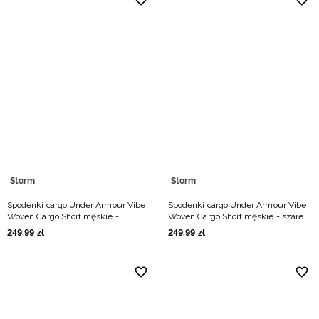
Storm
Storm
Spodenki cargo Under Armour Vibe
Spodenki cargo Under Armour Vibe
Woven Cargo Short męskie -
Woven Cargo Short męskie - szare
beżowe
249
,
99
zł
249
,
99
zł