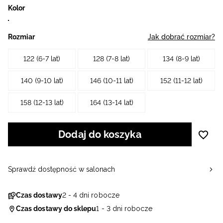
Kolor
Rozmiar
Jak dobrać rozmiar?
122 (6-7 lat)
128 (7-8 lat)
134 (8-9 lat)
140 (9-10 lat)
146 (10-11 lat)
152 (11-12 lat)
158 (12-13 lat)
164 (13-14 lat)
Dodaj do koszyka
Sprawdź dostępność w salonach
Czas dostawy
2 - 4 dni robocze
Czas dostawy do sklepu
1 - 3 dni robocze