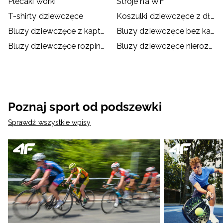
Plecaki worki
Stroje na WF
T-shirty dziewczęce
Koszulki dziewczęce z długim rękawem
Bluzy dziewczęce z kapturem
Bluzy dziewczęce bez kaptura
Bluzy dziewczęce rozpinane
Bluzy dziewczęce nierozpinane
Poznaj sport od podszewki
Sprawdź wszystkie wpisy