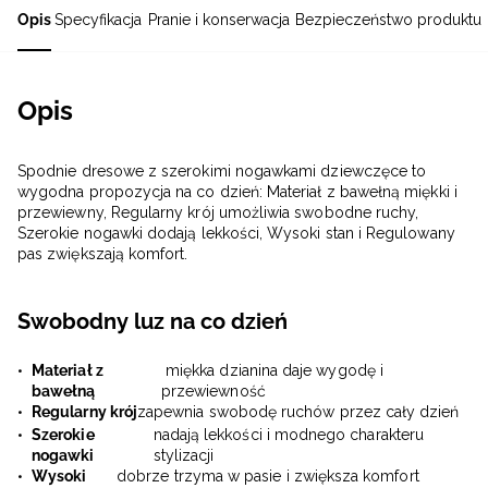
Opis
Specyfikacja
Pranie i konserwacja
Bezpieczeństwo produktu
Opis
Spodnie dresowe z szerokimi nogawkami dziewczęce to
wygodna propozycja na co dzień: Materiał z bawełną miękki i
przewiewny, Regularny krój umożliwia swobodne ruchy,
Szerokie nogawki dodają lekkości, Wysoki stan i Regulowany
pas zwiększają komfort.
Swobodny luz na co dzień
Materiał z
miękka dzianina daje wygodę i
bawełną
przewiewność
Regularny krój
zapewnia swobodę ruchów przez cały dzień
Szerokie
nadają lekkości i modnego charakteru
nogawki
stylizacji
Wysoki
dobrze trzyma w pasie i zwiększa komfort