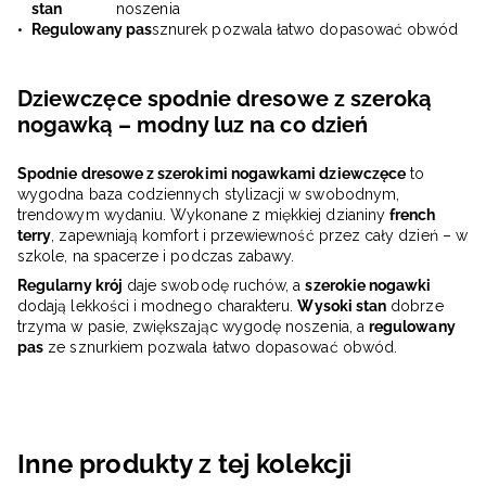
stan
noszenia
Regulowany pas
sznurek pozwala łatwo dopasować obwód
Dziewczęce spodnie dresowe z szeroką
nogawką – modny luz na co dzień
Spodnie dresowe z szerokimi nogawkami dziewczęce
to
wygodna baza codziennych stylizacji w swobodnym,
trendowym wydaniu. Wykonane z miękkiej dzianiny
french
terry
, zapewniają komfort i przewiewność przez cały dzień – w
szkole, na spacerze i podczas zabawy.
Regularny krój
daje swobodę ruchów, a
szerokie nogawki
dodają lekkości i modnego charakteru.
Wysoki stan
dobrze
trzyma w pasie, zwiększając wygodę noszenia, a
regulowany
pas
ze sznurkiem pozwala łatwo dopasować obwód.
Inne produkty z tej kolekcji