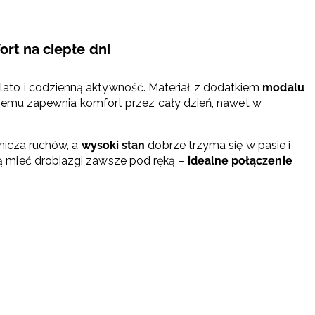
ort na ciepłe dni
ato i codzienną aktywność. Materiał z dodatkiem
modalu
i czemu zapewnia komfort przez cały dzień, nawet w
nicza ruchów, a
wysoki stan
dobrze trzyma się w pasie i
 mieć drobiazgi zawsze pod ręką –
idealne połączenie