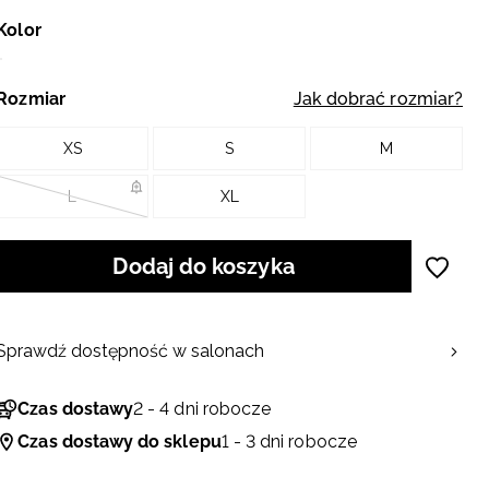
Kolor
Rozmiar
Jak dobrać rozmiar?
XS
S
M
L
XL
Dodaj do koszyka
Sprawdź dostępność w salonach
Czas dostawy
2 - 4 dni robocze
Czas dostawy do sklepu
1 - 3 dni robocze