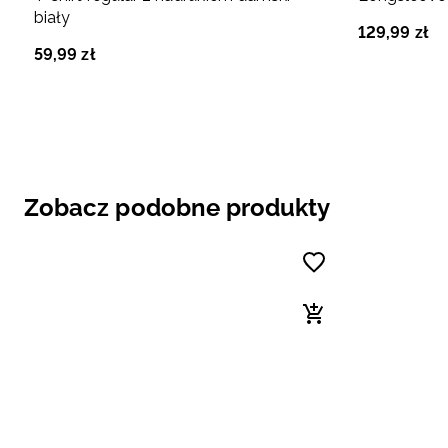
biały
129
,
99
zł
59
,
99
zł
Zobacz podobne produkty