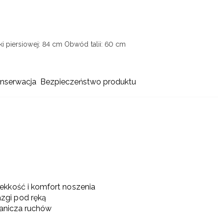
i piersiowej: 84 cm
Obwód talii: 60 cm
onserwacja
Bezpieczeństwo produktu
lekkość i komfort noszenia
zgi pod ręką
ranicza ruchów