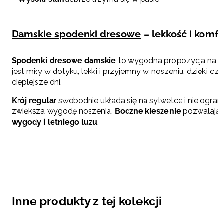
Damskie spodenki dresowe
– lekkość i komf
Spodenki dresowe damskie
to wygodna propozycja na l
jest miły w dotyku, lekki i przyjemny w noszeniu, dzięk
cieplejsze dni.
Krój regular
swobodnie układa się na sylwetce i nie ogra
zwiększa wygodę noszenia.
Boczne kieszenie
pozwalają
wygody i letniego luzu
.
Inne produkty z tej kolekcji