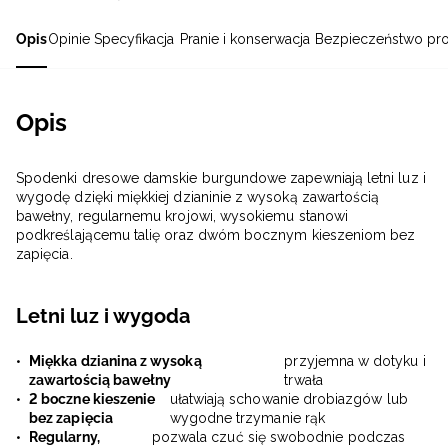
Opis
Opinie
Specyfikacja
Pranie i konserwacja
Bezpieczeństwo pr
Opis
Spodenki dresowe damskie burgundowe zapewniają letni luz i
wygodę dzięki miękkiej dzianinie z wysoką zawartością
bawełny, regularnemu krojowi, wysokiemu stanowi
podkreślającemu talię oraz dwóm bocznym kieszeniom bez
zapięcia.
Letni luz i wygoda
Miękka dzianina z wysoką
przyjemna w dotyku i
zawartością bawełny
trwała
2 boczne kieszenie
ułatwiają schowanie drobiazgów lub
bez zapięcia
wygodne trzymanie rąk
Regularny,
pozwala czuć się swobodnie podczas