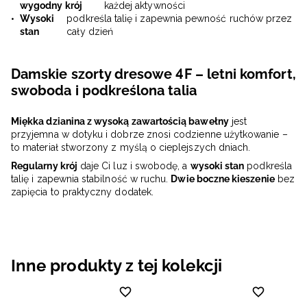
wygodny krój
każdej aktywności
Wysoki
podkreśla talię i zapewnia pewność ruchów przez
stan
cały dzień
Damskie szorty dresowe 4F – letni komfort,
swoboda i podkreślona talia
Miękka dzianina z wysoką zawartością bawełny
jest
przyjemna w dotyku i dobrze znosi codzienne użytkowanie –
to materiał stworzony z myślą o cieplejszych dniach.
Regularny krój
daje Ci luz i swobodę, a
wysoki stan
podkreśla
talię i zapewnia stabilność w ruchu.
Dwie boczne kieszenie
bez
zapięcia to praktyczny dodatek.
Inne produkty z tej kolekcji