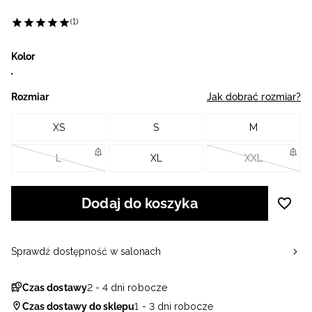
(1)
Kolor
Rozmiar
Jak dobrać rozmiar?
XS
S
M
L
XL
XXL
Dodaj do koszyka
Sprawdź dostępność w salonach
Czas dostawy
2 - 4 dni robocze
Czas dostawy do sklepu
1 - 3 dni robocze