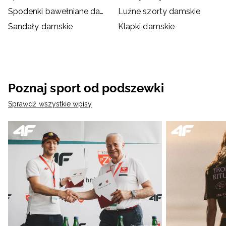
Spodenki bawełniane damskie
Luźne szorty damskie
Sandały damskie
Klapki damskie
Poznaj sport od podszewki
Sprawdź wszystkie wpisy