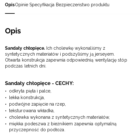
Opis
Opinie
Specyfikacja
Bezpieczeństwo produktu
Opis
Sandały chłopięce.
Ich cholewkę wykonaliśmy z
syntetycznych materiałów i podszyliśmy ją jerseyem.
Otwarta konstrukcja zapewnia odpowiednią wentylację stóp
podczas letnich dni.
Sandały chłopięce - CECHY:
odkryta pięta i palce,
lekka konstrukcja,
podwójne zapięcie na rzep,
teksturowana wkładka,
cholewka wykonana z syntetycznych materiałów,
miękka podeszwa z bieżnikiem zapewnia optymalną
przyczepność do podłoża.