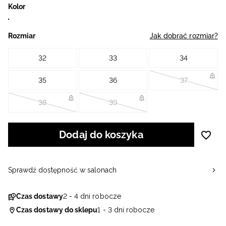
Kolor
Rozmiar
Jak dobrać rozmiar?
32
33
34
35
36
37
38
39
Dodaj do koszyka
Sprawdź dostępność w salonach
Czas dostawy
2 - 4 dni robocze
Czas dostawy do sklepu
1 - 3 dni robocze