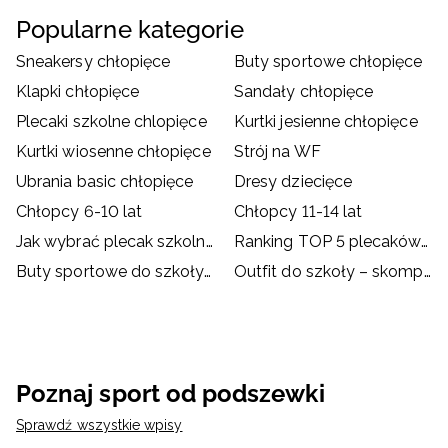
Popularne kategorie
Sneakersy chłopięce
Buty sportowe chłopięce
Klapki chłopięce
Sandały chłopięce
Plecaki szkolne chlopięce
Kurtki jesienne chłopięce
Kurtki wiosenne chłopięce
Strój na WF
Ubrania basic chłopięce
Dresy dziecięce
Chłopcy 6-10 lat
Chłopcy 11-14 lat
Jak wybrać plecak szkolny?
Ranking TOP 5 plecaków szkolnych
Buty sportowe do szkoły – dylemat rodziców i dzieci
Outfit do szkoły – skompletuj go z ubraniami i akcesoriami
Poznaj sport od podszewki
Sprawdź wszystkie wpisy