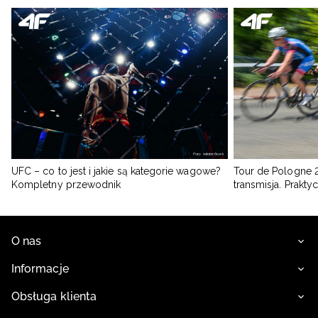
UFC – co to jest i jakie są kategorie wagowe?
Tour de Pologne 2
Kompletny przewodnik
transmisja. Prakt
O nas
Informacje
Obsługa klienta