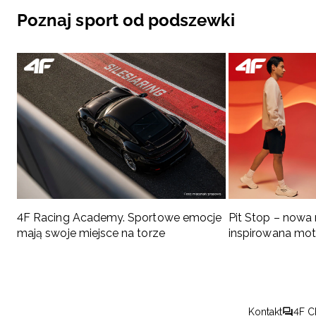
Poznaj sport od podszewki
4F Racing Academy. Sportowe emocje
Pit Stop – nowa
mają swoje miejsce na torze
inspirowana mo
Kontakt
4F C