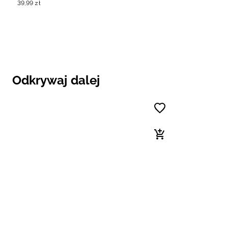
39
,
99
zł
Odkrywaj dalej