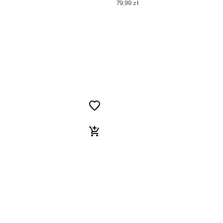
79
,
99
zł