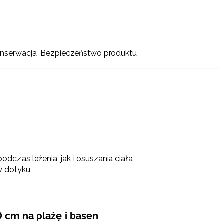
onserwacja
Bezpieczeństwo produktu
dczas leżenia, jak i osuszania ciała
w dotyku
0 cm na plażę i basen