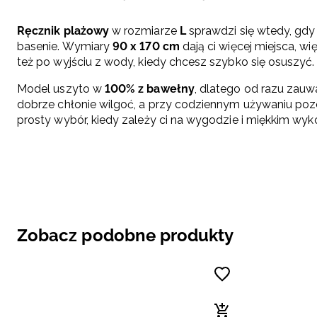
Ręcznik plażowy
w rozmiarze
L
sprawdzi się wtedy, gdy 
basenie. Wymiary
90 x 170 cm
dają ci więcej miejsca, wi
też po wyjściu z wody, kiedy chcesz szybko się osuszyć.
Model uszyto w
100% z bawełny
, dlatego od razu zauw
dobrze chłonie wilgoć, a przy codziennym używaniu pozo
prosty wybór, kiedy zależy ci na wygodzie i miękkim wyk
Zobacz podobne produkty