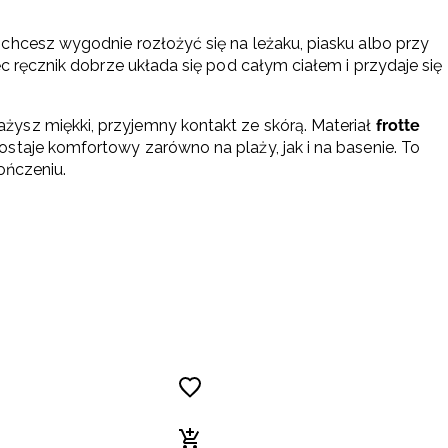
chcesz wygodnie rozłożyć się na leżaku, piasku albo przy
ęc ręcznik dobrze układa się pod całym ciałem i przydaje się
ażysz miękki, przyjemny kontakt ze skórą. Materiał
frotte
staje komfortowy zarówno na plaży, jak i na basenie. To
ończeniu.