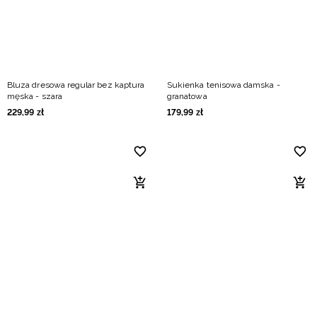
Bluza dresowa regular bez kaptura
Sukienka tenisowa damska -
męska - szara
granatowa
229
,
99
zł
179
,
99
zł