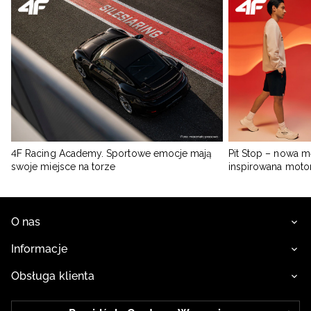
4F Racing Academy. Sportowe emocje mają
Pit Stop – nowa m
swoje miejsce na torze
inspirowana moto
O nas
Informacje
Obsługa klienta