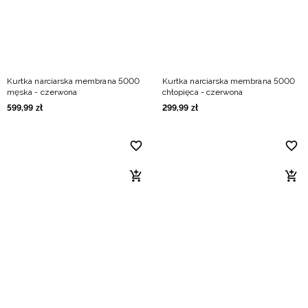
Kurtka narciarska membrana 5000
Kurtka narciarska membrana 5000
męska - czerwona
chłopięca - czerwona
599
,
99
zł
299
,
99
zł