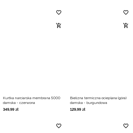
Kurtka narciarska membrana 5000
Bielizna termiczna ocieplana (góra)
damska - czerwona
damska - burgundowa
349
,
99
zł
129
,
99
zł