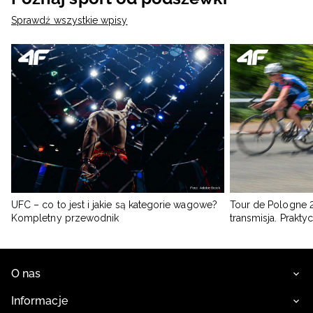
Sprawdź wszystkie wpisy
UFC – co to jest i jakie są kategorie wagowe?
Tour de Pologne 2
Kompletny przewodnik
transmisja. Prakt
O nas
Informacje