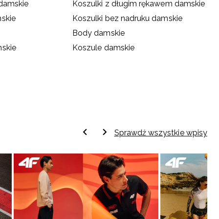
 damskie
Koszulki z długim rękawem damskie
skie
Koszulki bez nadruku damskie
Body damskie
mskie
Koszule damskie
Sprawdź wszystkie wpisy