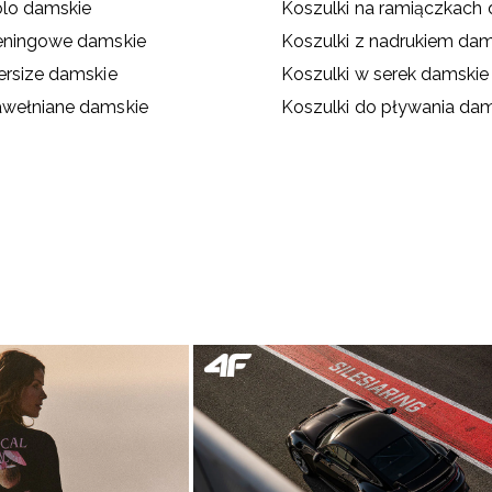
olo damskie
Koszulki na ramiączkach
reningowe damskie
Koszulki z nadrukiem dam
ersize damskie
Koszulki w serek damskie
awełniane damskie
Koszulki do pływania da