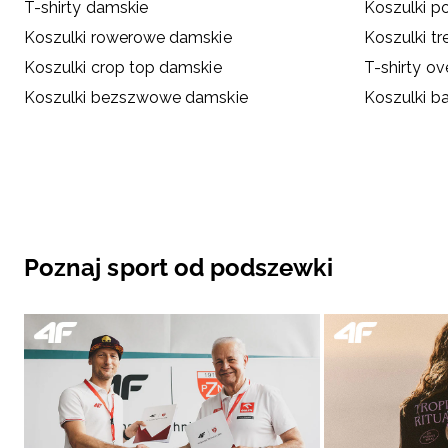
T-shirty damskie
Koszulki p
Koszulki rowerowe damskie
Koszulki t
Koszulki crop top damskie
T-shirty ov
Koszulki bezszwowe damskie
Koszulki b
Poznaj sport od podszewki