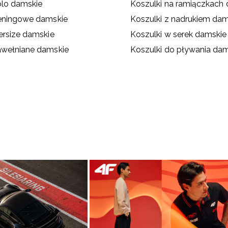
olo damskie
Koszulki na ramiączkach
reningowe damskie
Koszulki z nadrukiem dam
ersize damskie
Koszulki w serek damskie
awełniane damskie
Koszulki do pływania da