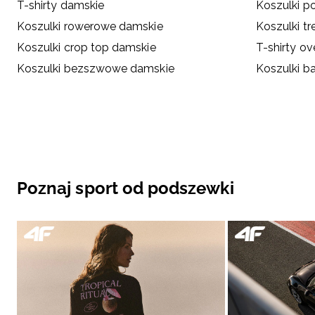
T-shirty damskie
Koszulki p
Koszulki rowerowe damskie
Koszulki t
Koszulki crop top damskie
T-shirty ov
Koszulki bezszwowe damskie
Koszulki b
Poznaj sport od podszewki