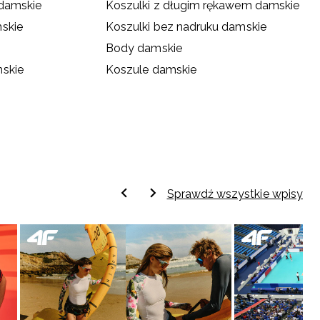
 damskie
Koszulki z długim rękawem damskie
skie
Koszulki bez nadruku damskie
Body damskie
mskie
Koszule damskie
Sprawdź wszystkie wpisy