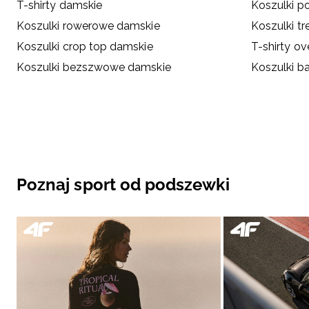
T-shirty damskie
Koszulki p
Koszulki rowerowe damskie
Koszulki t
Koszulki crop top damskie
T-shirty ov
Koszulki bezszwowe damskie
Koszulki b
Poznaj sport od podszewki