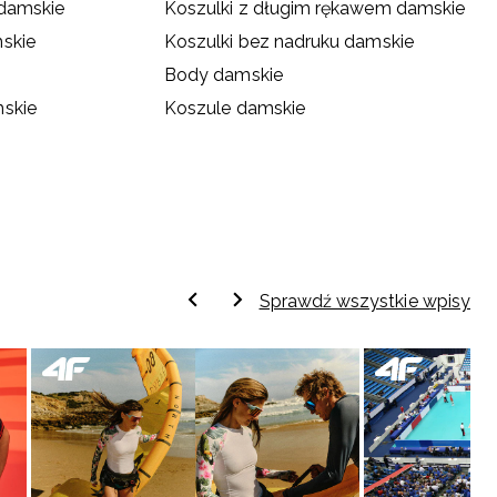
 damskie
Koszulki z długim rękawem damskie
skie
Koszulki bez nadruku damskie
Body damskie
mskie
Koszule damskie
Sprawdź wszystkie wpisy