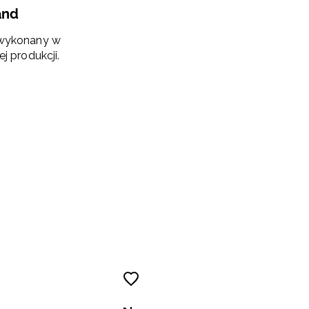
and
 wykonany w
ej produkcji.