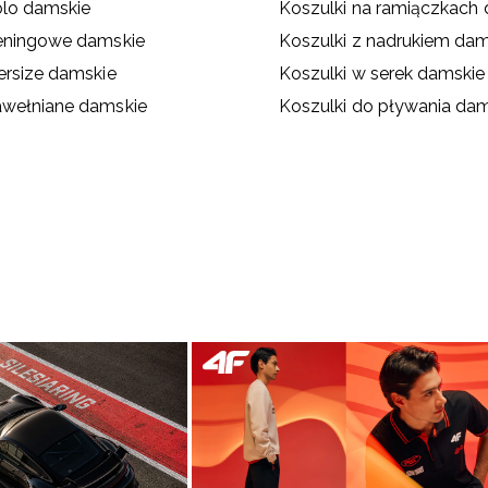
olo damskie
Koszulki na ramiączkach
reningowe damskie
Koszulki z nadrukiem dam
ersize damskie
Koszulki w serek damskie
awełniane damskie
Koszulki do pływania da