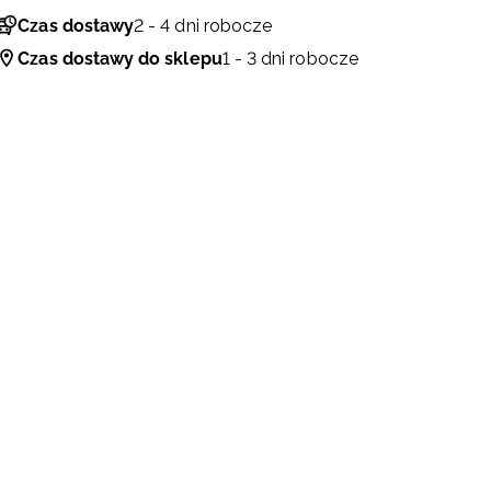
Czas dostawy
2 - 4 dni robocze
Czas dostawy do sklepu
1 - 3 dni robocze