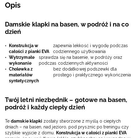
Opis
Damskie klapki na basen, w podróż i na co
dzień
Konstrukcja w
zapewnia lekkość i wygodę podczas
całości z pianki EVA
codziennego użytkowania
Wytrzymałe
sprawdza się na basenie, w podróży oraz
wykonanie
podczas codziennych aktywności
Cholewka z
bez dodatkowej podszewki dla
materiałów
prostego i praktycznego wykończenia
syntetycznych
Twój letni niezbędnik – gotowe na basen,
podróż i każdy ciepły dzień
Te
damskie klapki
zostały stworzone z myślą o ciepłych
dniach – na basen, nad jezioro, pod prysznic po treningu czy
szybkie wyjście z domu.
Konstrukcja w całości z pianki EVA