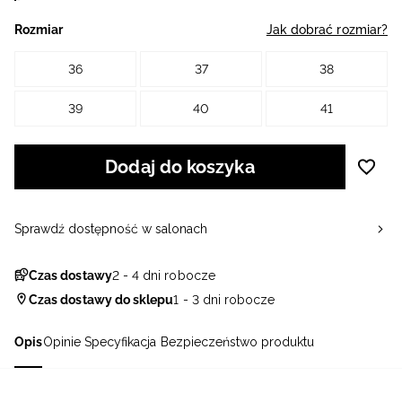
Rozmiar
Jak dobrać rozmiar?
36
37
38
39
40
41
Dodaj do koszyka
Sprawdź dostępność w salonach
Czas dostawy
2 - 4 dni robocze
Czas dostawy do sklepu
1 - 3 dni robocze
Opis
Opinie
Specyfikacja
Bezpieczeństwo produktu