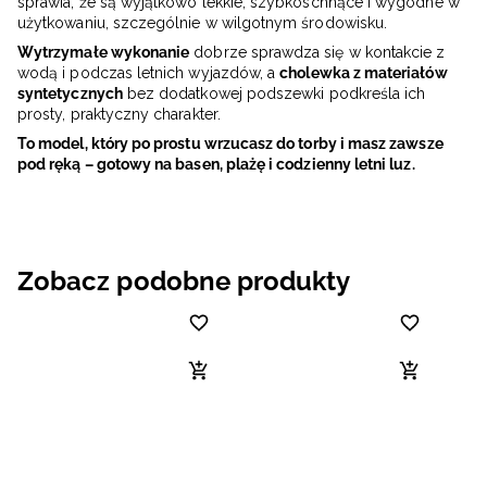
sprawia, że są wyjątkowo lekkie, szybkoschnące i wygodne w
użytkowaniu, szczególnie w wilgotnym środowisku.
Wytrzymałe wykonanie
dobrze sprawdza się w kontakcie z
wodą i podczas letnich wyjazdów, a
cholewka z materiałów
syntetycznych
bez dodatkowej podszewki podkreśla ich
prosty, praktyczny charakter.
To model, który po prostu wrzucasz do torby i masz zawsze
pod ręką – gotowy na basen, plażę i codzienny letni luz.
Zobacz podobne produkty