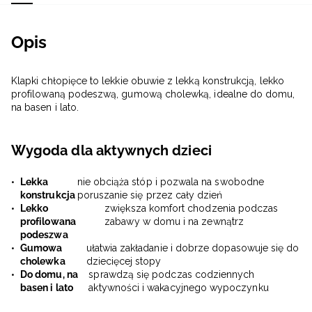
Opis
Klapki chłopięce to lekkie obuwie z lekką konstrukcją, lekko
profilowaną podeszwą, gumową cholewką, idealne do domu,
na basen i lato.
Wygoda dla aktywnych dzieci
Lekka
nie obciąża stóp i pozwala na swobodne
konstrukcja
poruszanie się przez cały dzień
Lekko
zwiększa komfort chodzenia podczas
profilowana
zabawy w domu i na zewnątrz
podeszwa
Gumowa
ułatwia zakładanie i dobrze dopasowuje się do
cholewka
dziecięcej stopy
Do domu, na
sprawdzą się podczas codziennych
basen i lato
aktywności i wakacyjnego wypoczynku