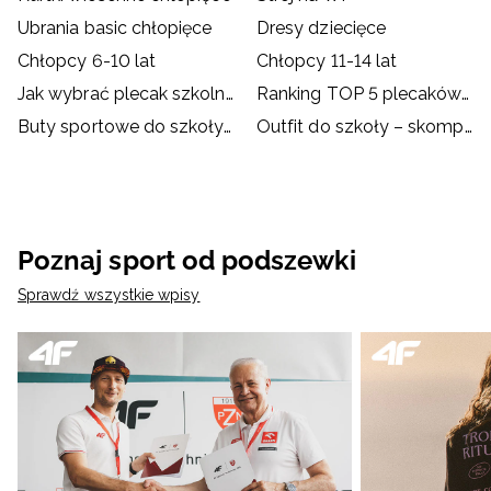
Ubrania basic chłopięce
Dresy dziecięce
Chłopcy 6-10 lat
Chłopcy 11-14 lat
Jak wybrać plecak szkolny?
Ranking TOP 5 plecaków szkolnych
Buty sportowe do szkoły – dylemat rodziców i dzieci
Outfit do szkoły – skompletuj go z ubraniami i akcesoriami
Poznaj sport od podszewki
Sprawdź wszystkie wpisy