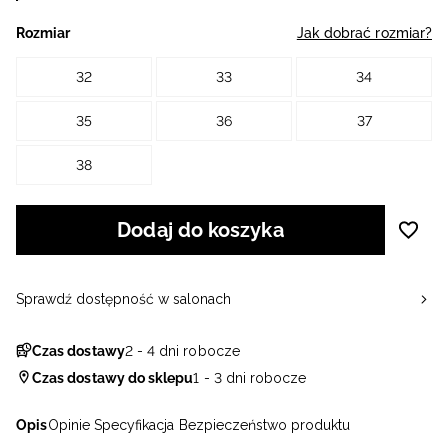
Rozmiar
Jak dobrać rozmiar?
32
33
34
35
36
37
38
Dodaj do koszyka
Sprawdź dostępność w salonach
Czas dostawy
2 - 4 dni robocze
Czas dostawy do sklepu
1 - 3 dni robocze
Opis
Opinie
Specyfikacja
Bezpieczeństwo produktu