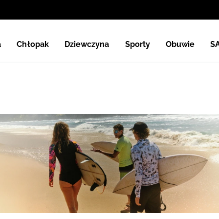
a
Chłopak
Dziewczyna
Sporty
Obuwie
S