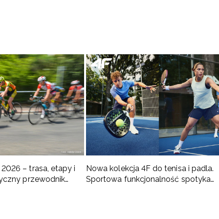
2026 – trasa, etapy i
Nowa kolekcja 4F do tenisa i padla.
ktyczny przewodnik
Sportowa funkcjonalność spotyka
nowoczesny styl