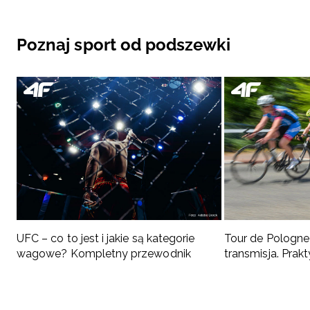
Poznaj sport od podszewki
UFC – co to jest i jakie są kategorie
Tour de Pologne 
wagowe? Kompletny przewodnik
transmisja. Pra
kibica