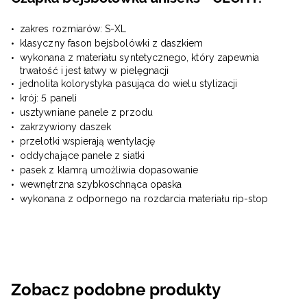
zakres rozmiarów: S-XL
klasyczny fason bejsbolówki z daszkiem
wykonana z materiału syntetycznego, który zapewnia
trwałość i jest łatwy w pielęgnacji
jednolita kolorystyka pasująca do wielu stylizacji
krój: 5 paneli
usztywniane panele z przodu
zakrzywiony daszek
przelotki wspierają wentylację
oddychające panele z siatki
pasek z klamrą umożliwia dopasowanie
wewnętrzna szybkoschnąca opaska
wykonana z odpornego na rozdarcia materiału rip-stop
Zobacz podobne produkty