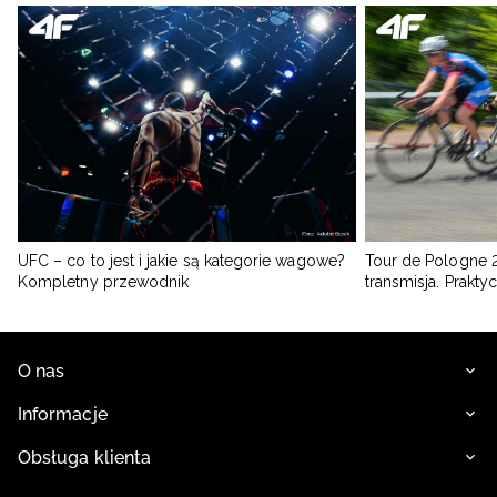
UFC – co to jest i jakie są kategorie wagowe?
Tour de Pologne 2
Kompletny przewodnik
transmisja. Prakt
O nas
Informacje
Obsługa klienta